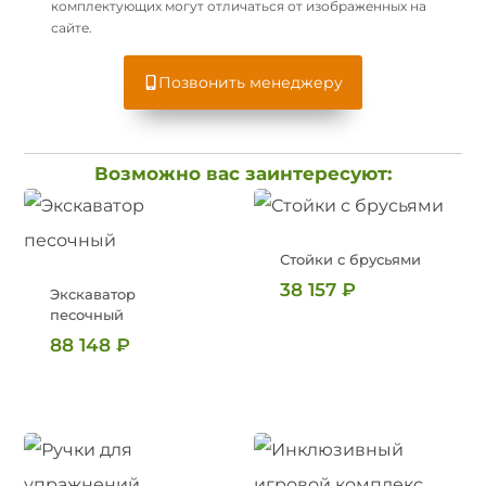
комплектующих могут отличаться от изображенных на
сайте.
Позвонить менеджеру
Возможно вас заинтересуют:
Стойки с брусьями
38 157
₽
Экскаватор
песочный
88 148
₽