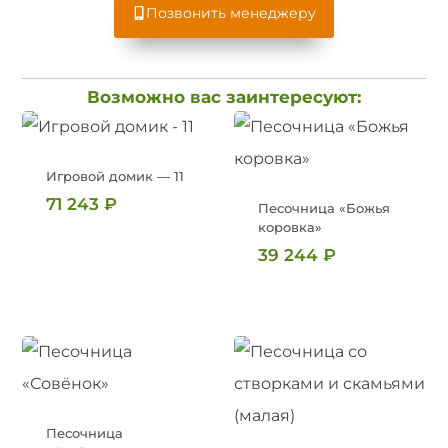
Позвонить менеджеру
Возможно вас заинтересуют:
Игровой домик — 11
71 243
₽
Песочница «Божья
коровка»
39 244
₽
Песочница