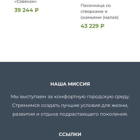
«Совёнок»
Песочница со
39 244
₽
створками и
скамьями (малая)
43 229
₽
НАША МИССИЯ
Мы выступаем за комфортную городскую среду.
Стремимся создать лучшие условия для жизни,
развития и отдыха подрастающего поколения.
ССЫЛКИ