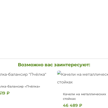
Возможно вас заинтересуют:
алка-балансир «Пчёлка»
519
₽
Качели на металлических
стойках
46 489
₽