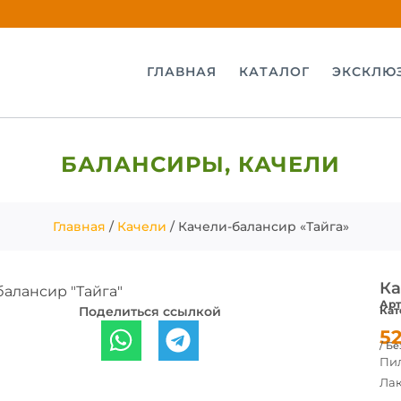
ГЛАВНАЯ
КАТАЛОГ
ЭКСКЛЮ
БАЛАНСИРЫ
,
КАЧЕЛИ
Главная
/
Качели
/ Качели-балансир «Тайга»
Ка
Арт
Поделиться ссылкой
Кат
5
/ Бе
Пил
Лак