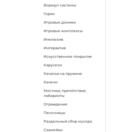
Воркаут системы
Горки
Игровые домики
Игровые комплексы
Инклюзив
Интерактив
Искусственное покрытие
Карусели
Качалки на пружине
Качели
Мостики, препятствия,
лабиринты
Ограждения
Песочницы
Раздельный сбор мусора
Скамейки