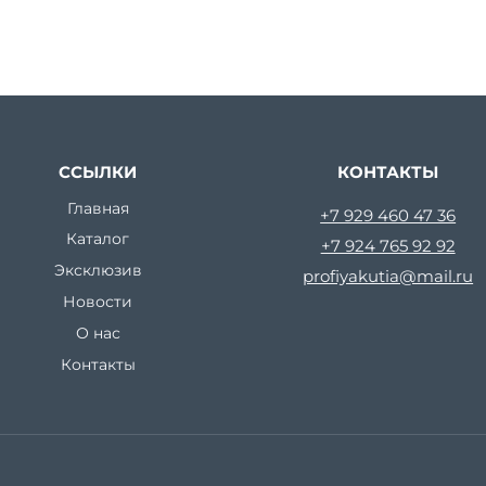
ССЫЛКИ
КОНТАКТЫ
Главная
+7 929 460 47 36
Каталог
+7 924 765 92 92
Эксклюзив
profiyakutia@mail.ru
Новости
О нас
Контакты