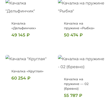
Качалка
Качалка на
«Дельфинчик»
пружине «Рыбка»
49 145
₽
50 474
₽
Качалка «Круглая»
60 254
₽
Качалка на
пружине — 02
(бревно)
55 787
₽