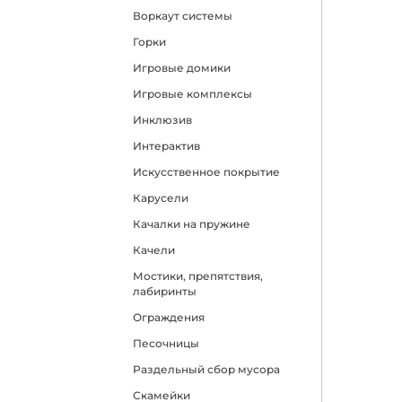
Воркаут системы
Горки
Игровые домики
Игровые комплексы
Инклюзив
Интерактив
Искусственное покрытие
Карусели
Качалки на пружине
Качели
Мостики, препятствия,
лабиринты
Ограждения
Песочницы
Раздельный сбор мусора
Скамейки