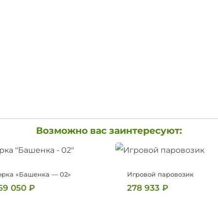
Возможно вас заинтересуют:
орка «Башенка — 02»
Игровой паровозик
69 050
₽
278 933
₽