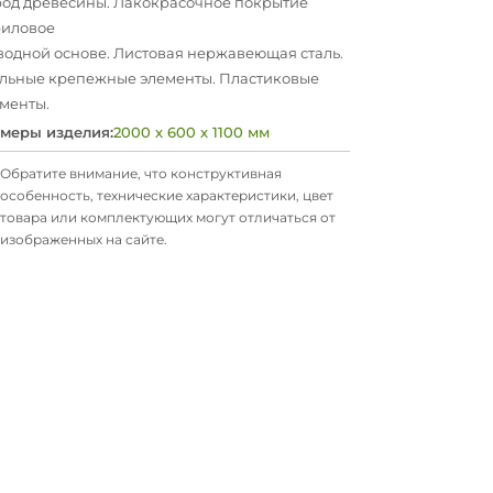
од древесины. Лакокрасочное покрытие
риловое
водной основе. Листовая нержавеющая сталь.
льные крепежные элементы. Пластиковые
менты.
меры изделия:
2000 х 600 х 1100 мм
Обратите внимание, что конструктивная
особенность, технические характеристики, цвет
товара или комплектующих могут отличаться от
изображенных на сайте.