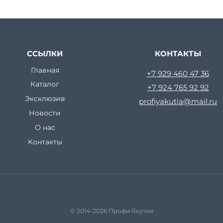
ССЫЛКИ
КОНТАКТЫ
Главная
+7 929 460 47 36
Каталог
+7 924 765 92 92
Эксклюзив
profiyakutia@mail.ru
Новости
О нас
Контакты
© 2014-2026 Профи Якутия