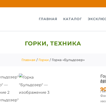
ГЛАВНАЯ
КАТАЛОГ
ЭКСКЛЮ
ГОРКИ
,
ТЕХНИКА
Главная
/
Горки
/ Горка «Бульдозер»
Го
Арт
Кат
9
/ Бе
Фан
хв